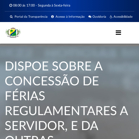
08:00 ás 17:00 - Segunda à Sexta-feira
Portal da Transparência
Acesso à Informação
Ouvidoria
Acessibilidade
DISPOE SOBRE A
CONCESSÃO DE
FÉRIAS
REGULAMENTARES A
SERVIDOR, E DA