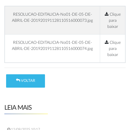
RESOLUCAO-EDITALICIA-No01-DE-05-DE-
Clique
ABRIL-DE-201920191128110516000073.jpg
para
baixar
RESOLUCAO-EDITALICIA-No01-DE-05-DE-
Clique
ABRIL-DE-201920191128110516000074.jpg
para
baixar
VOLTAR
LEIA MAIS
12/09/2025 10:17