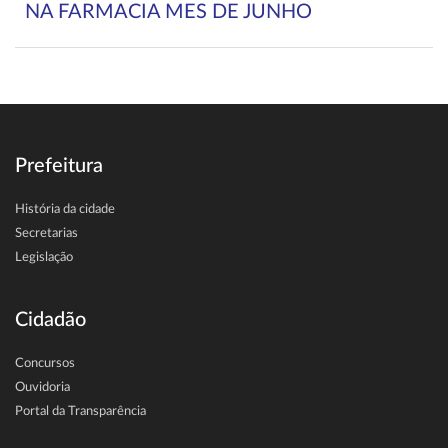
NA FARMACIA MES DE JUNHO
Prefeitura
História da cidade
Secretarias
Legislação
Cidadão
Concursos
Ouvidoria
Portal da Transparência