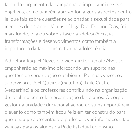
falou do surgimento da campanha, a importância e seus
objetivos, como também apresentou alguns aspectos dentro
lei que fala sobre questões relacionadas à sexualidade para
menores de 14 anos. Já a psicóloga Dra. Deliane Dias, foi
mais fundo, e falou sobre a fase da adolescência, as
transformações e desenvolvimentos como também a
importância da fase construtiva na adolescência.
A diretora Raquel Neves e o vice-diretor Renato Alves se
empenharão ao máximo oferecendo um suporte nas
questões de sonorização e ambiente. Por suas vezes, os
supervisores Joel Queiroz (matutino), Laile Castro
(vespertino) e os professores contribuindo na organização
do local, no controle e organização dos alunos. O corpo
gestor da unidade educacional achou de suma importância
o evento como também ficou feliz em ter construído para
que a equipe apresentadora pudesse levar informações tão
valiosas para os alunos da Rede Estadual de Ensino.