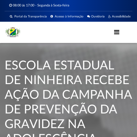
08:00 ás 17:00 - Segunda à Sexta-feira
Portal da Transparência
Acesso à Informação
Ouvidoria
Acessibilidade
ESCOLA ESTADUAL
DE NINHEIRA RECEBE
AÇÃO DA CAMPANHA
DE PREVENÇÃO DA
GRAVIDEZ NA