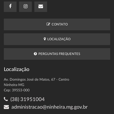
CONTATO
LOCALIZAÇÃO
PERGUNTAS FREQUENTES
Localização
Av. Domingos José de Matos, 67 - Centro
Ninheira-MG
Cep: 39553-000
(38) 31951004
administracao@ninheira.mg.gov.br