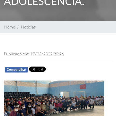
ADOLESCÊNCIA.
Home
Notícias
Publicado em: 17/02/2022 20:26
Compartilhar
WHATSAPP