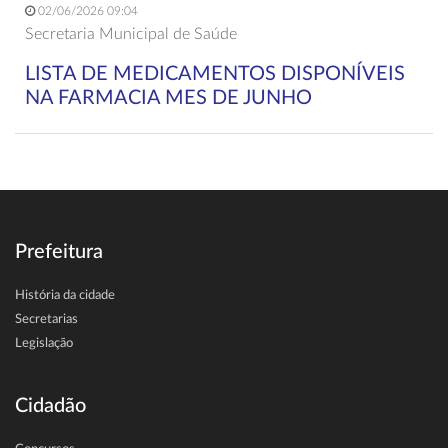
02/06/2026 09:04
Secretaria Municipal de Saúde
LISTA DE MEDICAMENTOS DISPONÍVEIS
NA FARMACIA MES DE JUNHO
Prefeitura
História da cidade
Secretarias
Legislação
Cidadão