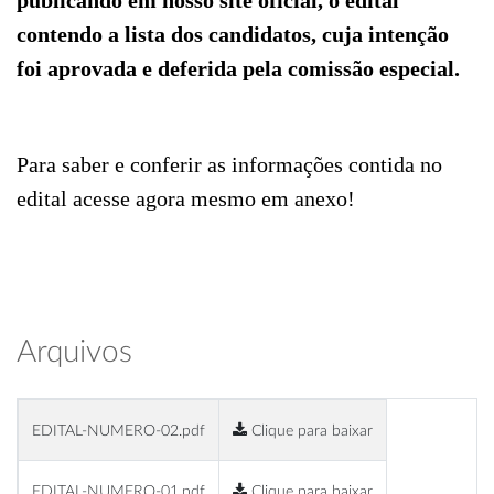
publicando em nosso site oficial, o edital
contendo a lista dos candidatos, cuja intenção
foi aprovada e deferida pela comissão especial.
Para saber e conferir as informações contida no
edital acesse agora mesmo em anexo!
Arquivos
EDITAL-NUMERO-02.pdf
Clique para baixar
EDITAL-NUMERO-01.pdf
Clique para baixar