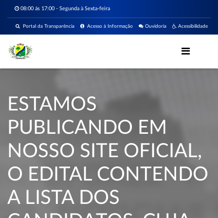
08:00 ás 17:00 - Segunda à Sexta-feira
Portal da Transparência
Acesso à Informação
Ouvidoria
Acessibilidade
ESTAMOS
PUBLICANDO EM
NOSSO SITE OFICIAL,
O EDITAL CONTENDO
A LISTA DOS