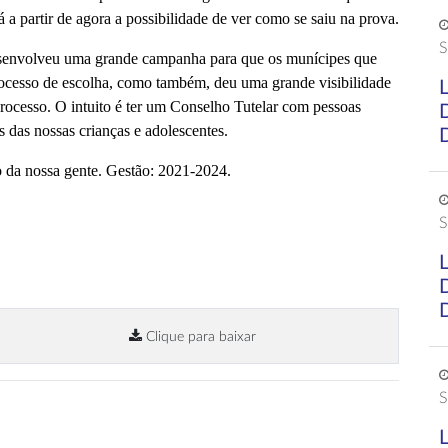
rá a partir de agora a possibilidade de ver como se saiu na prova.
S
esenvolveu uma grande campanha para que os munícipes que
rocesso de escolha, como também, deu uma grande visibilidade
processo. O intuito é ter um Conselho Tutelar com pessoas
s das nossas crianças e adolescentes.
 da nossa gente. Gestão: 2021-2024.
S
Clique para baixar
S