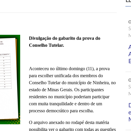
L
S
M
Divulgação do gabarito da prova do
Conselho Tutelar.
E
Aconteceu no último domingo (11), a prova
para escolher unificada dos membros do
Conselho Tutelar do município de Ninheira, no
S
estado de Minas Gerais. Os participantes
M
residentes no município poderiam participar
com muita tranquilidade e dentro de um
D
processo democrático para escolha.
O arquivo anexado no rodapé desta matéria
possibilita ver o gabarito com todas as questões