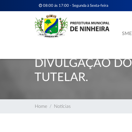
08:00 ás 17:00 - Segunda à Sexta-feira
SME
DIVULGAÇÃO DO
TUTELAR.
Home
Notícias