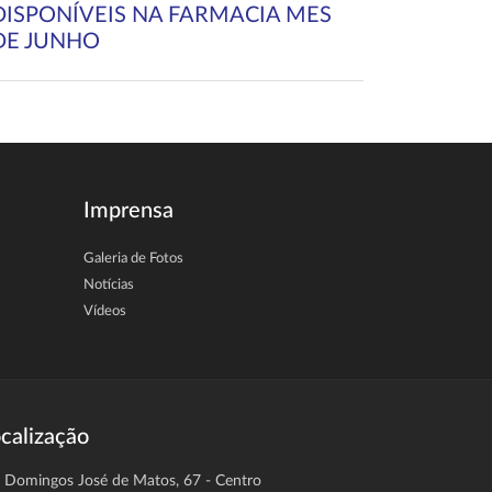
DISPONÍVEIS NA FARMACIA MES
DE JUNHO
Imprensa
Galeria de Fotos
Notícias
Vídeos
calização
. Domingos José de Matos, 67 - Centro