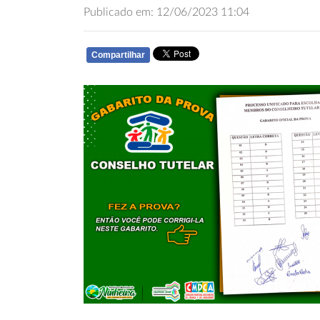
Publicado em: 12/06/2023 11:04
Compartilhar
WHATSAPP