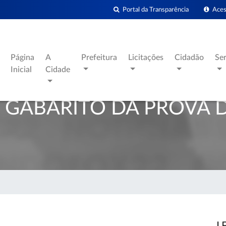
Portal da Transparência
Acess
Página
A
Prefeitura
Licitações
Cidadão
Se
Inicial
Cidade
 GABARITO DA PROVA