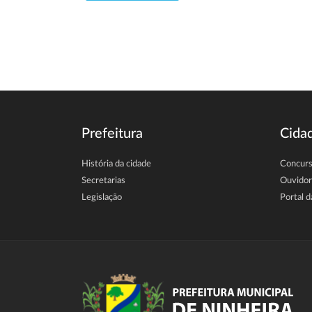
Prefeitura
Cida
História da cidade
Concur
Secretarias
Ouvidor
Legislação
Portal d