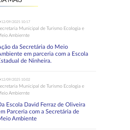
EIA MAIS
12/09/2025 10:17
ecretaria Municipal de Turismo Ecologia e
eio Ambiernte
Ação da Secretária do Meio
Ambiente em parceria com a Escola
stadual de Ninheira.
12/09/2025 10:02
ecretaria Municipal de Turismo Ecologia e
eio Ambiernte
a Escola David Ferraz de Oliveira
em Parceria com a Secretária de
Meio Ambiente