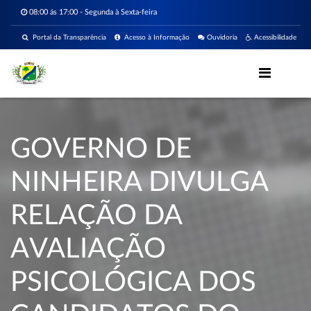
08:00 ás 17:00 - Segunda à Sexta-feira
Portal da Transparência
Acesso à Informação
Ouvidoria
Acessibilidade
GOVERNO DE
NINHEIRA DIVULGA
RELAÇÃO DA
AVALIAÇÃO
PSICOLÓGICA DOS