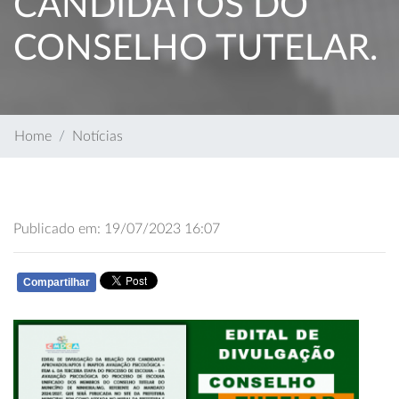
CANDIDATOS DO
CONSELHO TUTELAR.
Home
Notícias
Publicado em: 19/07/2023 16:07
Compartilhar
WHATSAPP