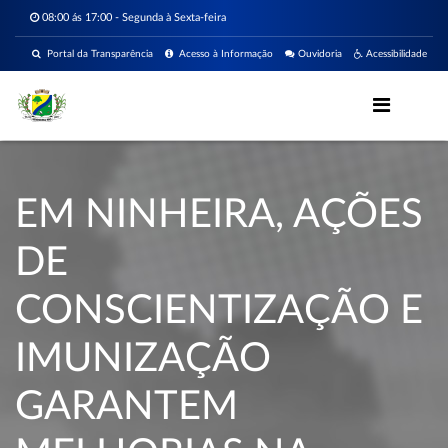
08:00 ás 17:00 - Segunda à Sexta-feira
Portal da Transparência
Acesso à Informação
Ouvidoria
Acessibilidade
EM NINHEIRA, AÇÕES
DE
CONSCIENTIZAÇÃO E
IMUNIZAÇÃO
GARANTEM