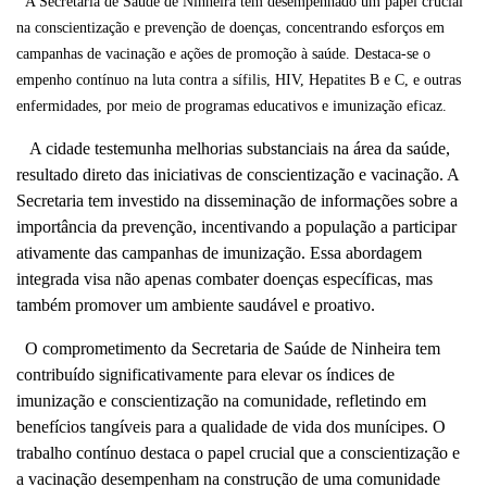
A Secretaria de Saúde de Ninheira tem desempenhado um papel crucial
na conscientização e prevenção de doenças, concentrando esforços em
campanhas de vacinação e ações de promoção à saúde. Destaca-se o
empenho contínuo na luta contra a sífilis, HIV, Hepatites B e C, e outras
enfermidades, por meio de programas educativos e imunização eficaz.
A cidade testemunha melhorias substanciais na área da saúde,
resultado direto das iniciativas de conscientização e vacinação. A
Secretaria tem investido na disseminação de informações sobre a
importância da prevenção, incentivando a população a participar
ativamente das campanhas de imunização. Essa abordagem
integrada visa não apenas combater doenças específicas, mas
também promover um ambiente saudável e proativo.
O comprometimento da Secretaria de Saúde de Ninheira tem
contribuído significativamente para elevar os índices de
imunização e conscientização na comunidade, refletindo em
benefícios tangíveis para a qualidade de vida dos munícipes. O
trabalho contínuo destaca o papel crucial que a conscientização e
a vacinação desempenham na construção de uma comunidade