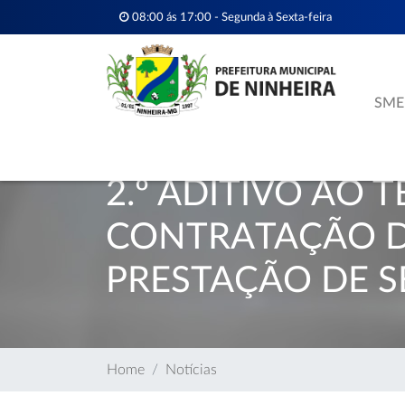
08:00 ás 17:00 - Segunda à Sexta-feira
SME
2.º ADITIVO AO
CONTRATAÇÃO DE
PRESTAÇÃO DE 
Home
Notícias