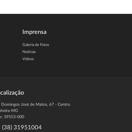
Imprensa
Galeria de Fotos
Notícias
Vídeos
calização
. Domingos José de Matos, 67 - Centro
nheira-MG
p: 39553-000
(38) 31951004