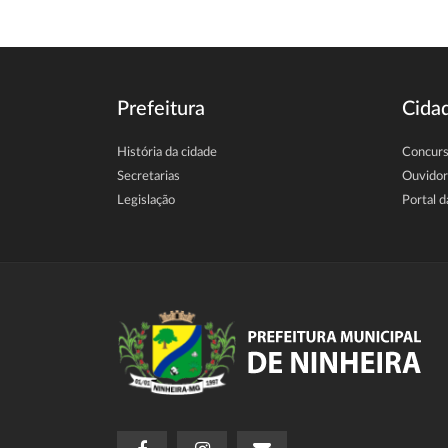
Prefeitura
Cida
História da cidade
Concur
Secretarias
Ouvidor
Legislação
Portal d