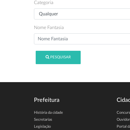
Categoria
Nome Fantasia
PESQUISAR
Prefeitura
Cida
História da cidade
Concur
Secretarias
Ouvidor
Legislação
Portal d