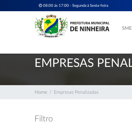
08:00 ás 17:00 - Segunda à Sexta-feira
SME
EMPRESAS PENA
Home
Empresas Penalizadas
Filtro