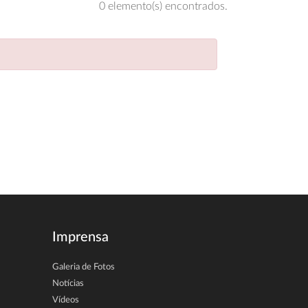
0 elemento(s) encontrados.
Imprensa
Galeria de Fotos
Notícias
Vídeos