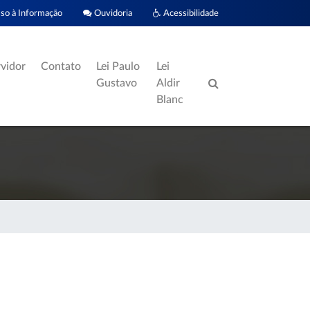
o à Informação
Ouvidoria
Acessibilidade
rvidor
Contato
Lei Paulo
Lei
Gustavo
Aldir
Blanc