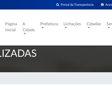
Portal da Transparência
Acess
Página
A
Prefeitura
Licitações
Cidadão
Se
Inicial
Cidade
LIZADAS