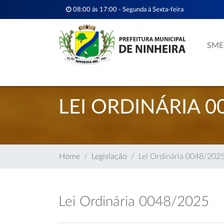
08:00 ás 17:00 - Segunda à Sexta-feira
SME
LEI ORDINÁRIA 0
Home
Legislação
Lei Ordinária 0048/202
Lei Ordinária 0048/2025