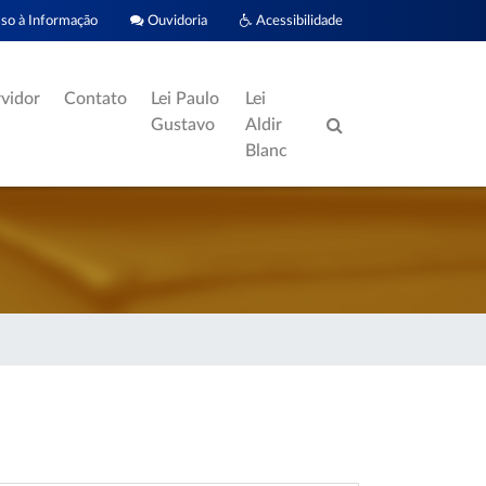
o à Informação
Ouvidoria
Acessibilidade
rvidor
Contato
Lei Paulo
Lei
Gustavo
Aldir
Blanc