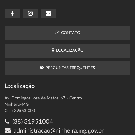
CONTATO
LOCALIZAÇÃO
PERGUNTAS FREQUENTES
Localização
Av. Domingos José de Matos, 67 - Centro
Ninheira-MG
Cep: 39553-000
(38) 31951004
administracao@ninheira.mg.gov.br