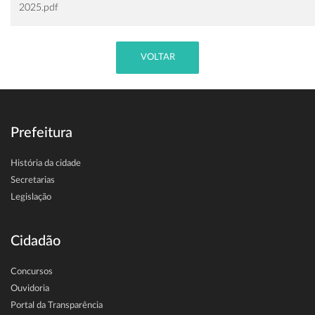
2025.pdf
VOLTAR
Prefeitura
História da cidade
Secretarias
Legislação
Cidadão
Concursos
Ouvidoria
Portal da Transparência