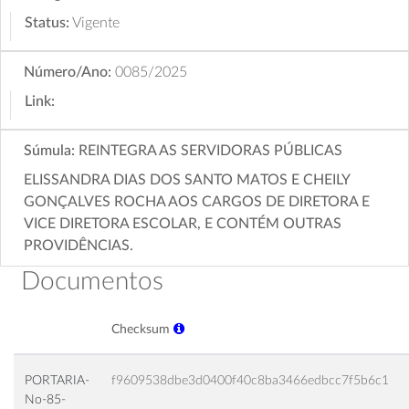
Status:
Vigente
Número/Ano:
0085/2025
Link:
Súmula:
REINTEGRA AS SERVIDORAS PÚBLICAS
ELISSANDRA DIAS DOS SANTO MATOS E CHEILY
GONÇALVES ROCHA AOS CARGOS DE DIRETORA E
VICE DIRETORA ESCOLAR, E CONTÉM OUTRAS
PROVIDÊNCIAS.
Documentos
Checksum
PORTARIA-
f9609538dbe3d0400f40c8ba3466edbcc7f5b6c1
No-85-