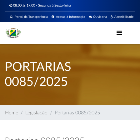
08:00 ás 17:00 - Segunda à Sexta-feira
Portal da Transparência
Acesso à Informação
Ouvidoria
Acessibilidade
PORTARIAS
0085/2025
Home
Legislação
Portarias 0085/2025