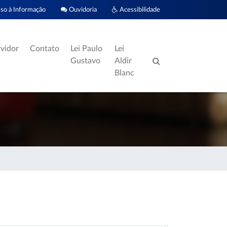
o à Informação
Ouvidoria
Acessibilidade
rvidor
Contato
Lei Paulo
Lei
Gustavo
Aldir
Blanc