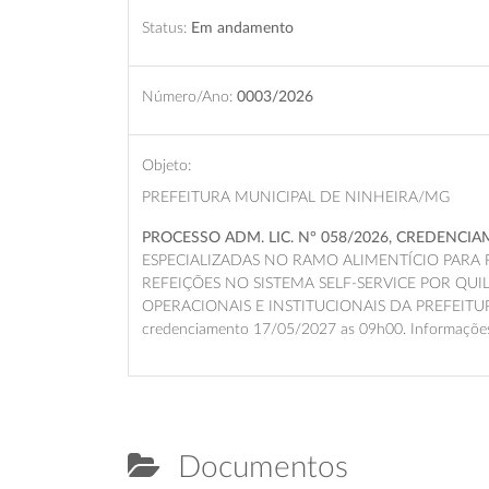
Status:
Em andamento
Número/Ano:
0003/2026
Objeto:
PREFEITURA MUNICIPAL DE NINHEIRA/MG
PROCESSO ADM. LIC. N° 058/2026, CREDENCI
ESPECIALIZADAS NO RAMO ALIMENTÍCIO PAR
REFEIÇÕES NO SISTEMA SELF-SERVICE POR QU
OPERACIONAIS E INSTITUCIONAIS DA PREFEIT
credenciamento 17/05/2027 as 09h00. Informações e
Documentos