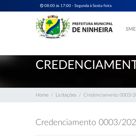
08:00 ás 17:00 - Segunda à Sexta-feira
SME
CREDENCIAMENT
Home
Licitações
Credenciamento 0003/
Credenciamento 0003/20