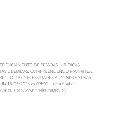
EDENCIAMENTO DE PESSOAS JURÍDICAS
TAS E BEBIDAS, COMPREENDENDO MARMITEX,
IMENTO DAS NECESSIDADES ADMINISTRATIVAS,
o dia 18/05/2026 às 09h00 – data final de
ov.br ou site www.ninheira.mg.gov.br.