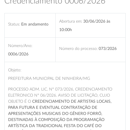
Credenciamento 0006/2026
Abertura em:
30/06/2026 às
Status:
Em andamento
10:00h
Número/Ano:
Número do processo:
073/2026
0006/2026
Objeto:
PREFEITURA MUNICIPAL DE NINHEIRA/MG
PROCESSO ADM. LIC. N° 073/2026, CREDENCIAMENTO
ELETRONICO N° 06/2026. AVISO DE LICITAÇÃO, CUJO
OBJETO É O
CREDENCIAMENTO DE ARTISTAS LOCAIS,
PARA FUTURA E EVENTUAL CONTRATAÇÃO DE
APRESENTAÇÕES MUSICAIS DO GÊNERO FORRÓ,
DESTINADAS À COMPOSIÇÃO DA PROGRAMAÇÃO
ARTÍSTICA DA TRADICIONAL FESTA DO CAFÉ DO