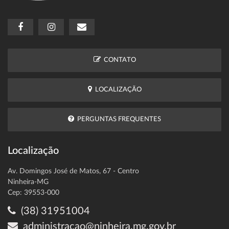
CONTATO
LOCALIZAÇÃO
PERGUNTAS FREQUENTES
Localização
Av. Domingos José de Matos, 67 - Centro
Ninheira-MG
Cep: 39553-000
(38) 31951004
administracao@ninheira.mg.gov.br