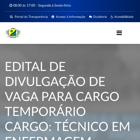
08:00 ás 17:00 - Segunda à Sexta-feira
Portal da Transparência
Acesso à Informação
Ouvidoria
Acessibilidade
EDITAL DE
DIVULGAÇÃO DE
VAGA PARA CARGO
TEMPORÁRIO
CARGO: TÉCNICO EM