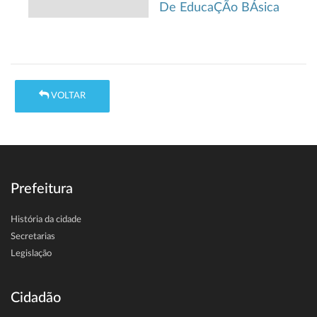
De EducaÇÃo BÁsica
VOLTAR
Prefeitura
História da cidade
Secretarias
Legislação
Cidadão