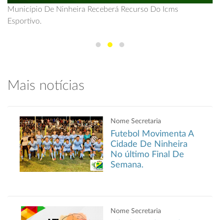
Município De Ninheira Receberá Recurso Do Icms
Jornada Pedagógica 2023 é Realizada Pela Secretaria De
Esportivo.
Educação Em Ninheira.
Mais notícias
Nome Secretaria
Futebol Movimenta A
Cidade De Ninheira
No último Final De
Semana.
Nome Secretaria