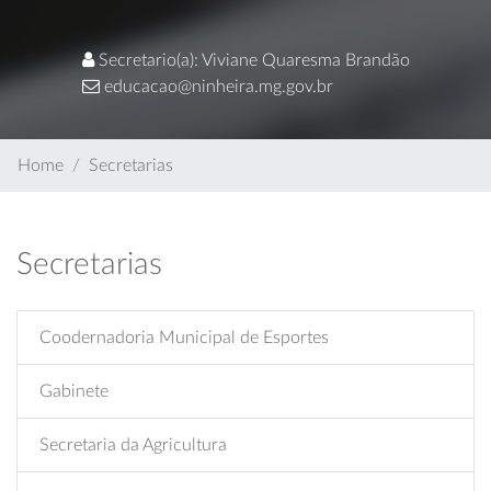
Secretario(a): Viviane Quaresma Brandão
educacao@ninheira.mg.gov.br
Home
Secretarias
Secretarias
Coodernadoria Municipal de Esportes
Gabinete
Secretaria da Agricultura