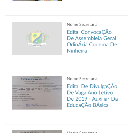
Nome Secretaria
Edital ConvocaÇÃo
De Assembleia Geral
OdinÁria Codema De
Ninheira
Nome Secretaria
Edital De DivulgaÇÃo
De Vaga Ano Letivo
De 2019 - Auxiliar Da
EducaÇÃo BÁsica