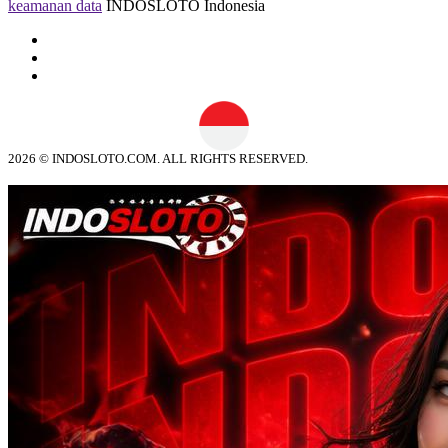
keamanan data
INDOSLOTO Indonesia
2026 © INDOSLOTO.COM. ALL RIGHTS RESERVED.
© tebuishere