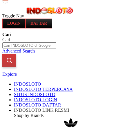
Indonesia
Toggle Nav
LOGIN
DAFTAR
Cari
Cari
Advanced Search
Explore
INDOSLOTO
INDOSLOTO TERPERCAYA
SITUS INDOSLOTO
INDOSLOTO LOGIN
INDOSLOTO DAFTAR
INDOSLOTO LINK RESMI
Shop by Brands