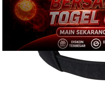
INDOSLOTO TERPERCAYA
|
1876-0LX01893491
Rp. 5.000
4.9
(711.637)
Tulis ulasan
4.5
dari
5
Topi Tanpa Bingkai Futura Wash
bintang,
nilai
Info lebih lanjut
rating
rata-
dalam stok
rata.
Only
%1
left
Read
INDOSLOTO OFFICIAL
13
INDOSLOTO
Reviews.
SITUS
Tautan
halaman
INDOSLOTO
yang
INDOSLOTO
sama.
TERPERCAYA
INDOSLOTO
LINK RESMI
LINK
INDOSLOTO
INDOSLOTO
DAFTAR