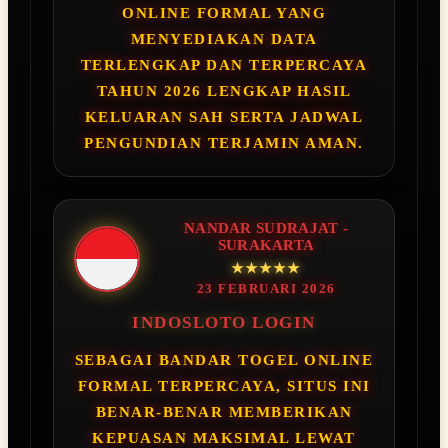
ONLINE FORMAL YANG
MENYEDIAKAN DATA
TERLENGKAP DAN TERPERCAYA
TAHUN 2026 LENGKAP HASIL
KELUARAN SAH SERTA JADWAL
PENGUNDIAN TERJAMIN AMAN.
NANDAR SUDRAJAT -
SURAKARTA
★★★★★
23 FEBRUARI 2026
INDOSLOTO LOGIN
SEBAGAI BANDAR TOGEL ONLINE
FORMAL TERPERCAYA, SITUS INI
BENAR-BENAR MEMBERIKAN
KEPUASAN MAKSIMAL LEWAT