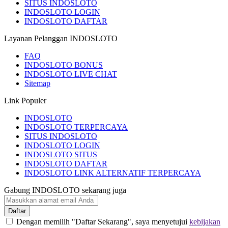
SITUS INDOSLOTO
INDOSLOTO LOGIN
INDOSLOTO DAFTAR
Layanan Pelanggan INDOSLOTO
FAQ
INDOSLOTO BONUS
INDOSLOTO LIVE CHAT
Sitemap
Link Populer
INDOSLOTO
INDOSLOTO TERPERCAYA
SITUS INDOSLOTO
INDOSLOTO LOGIN
INDOSLOTO SITUS
INDOSLOTO DAFTAR
INDOSLOTO LINK ALTERNATIF TERPERCAYA
Gabung INDOSLOTO sekarang juga
Daftar
Dengan memilih "Daftar Sekarang", saya menyetujui
kebijakan