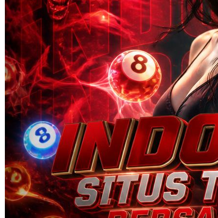
Skip to the beginning of the images gallery
INDOSLOTO
INDOSLOTO : Akses Resmi
Situs Toto Macau Bersama
Bandar Togel Online Formal
Data Terlengkap 2026