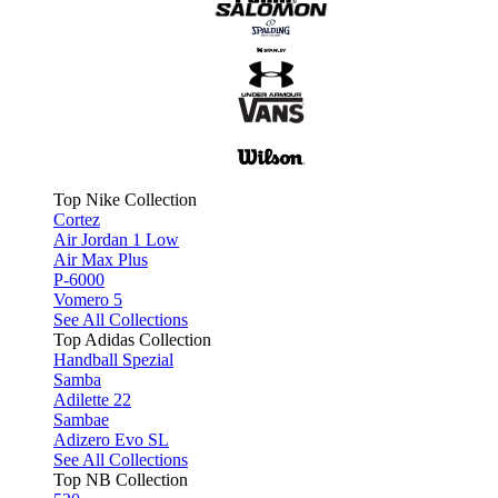
Top Nike Collection
Cortez
Air Jordan 1 Low
Air Max Plus
P-6000
Vomero 5
See All Collections
Top Adidas Collection
Handball Spezial
Samba
Adilette 22
Sambae
Adizero Evo SL
See All Collections
Top NB Collection