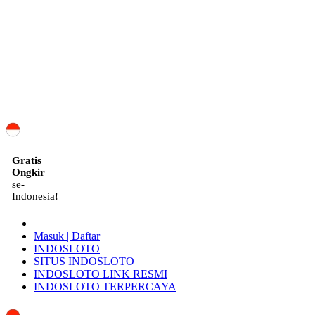
ID
Gratis
Ongkir
se-
Indonesia!
Masuk | Daftar
INDOSLOTO
SITUS INDOSLOTO
INDOSLOTO LINK RESMI
INDOSLOTO TERPERCAYA