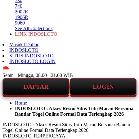
530
740
2002R
1906R
9060
See All Collections
LINK INDOSLOTO
Masuk | Daftar
INDOSLOTO
SITUS INDOSLOTO
INDOSLOTO LOGIN
ID
Senin - Minggu, 08.00 - 21.00 WIB
DAFTAR
LOGIN
Home
INDOSLOTO : Akses Resmi Situs Toto Macau Bersama
Bandar Togel Online Formal Data Terlengkap 2026
INDOSLOTO : Akses Resmi Situs Toto Macau Bersama Bandar
Togel Online Formal Data Terlengkap 2026
INDOSLOTO TERPERCAYA