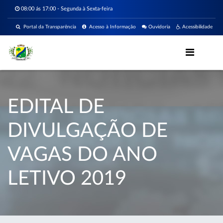
08:00 ás 17:00 - Segunda à Sexta-feira
Portal da Transparência
Acesso à Informação
Ouvidoria
Acessibilidade
EDITAL DE
DIVULGAÇÃO DE
VAGAS DO ANO
LETIVO 2019