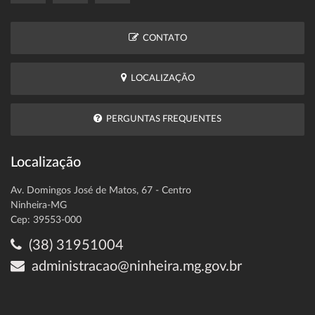
CONTATO
LOCALIZAÇÃO
PERGUNTAS FREQUENTES
Localização
Av. Domingos José de Matos, 67 - Centro
Ninheira-MG
Cep: 39553-000
(38) 31951004
administracao@ninheira.mg.gov.br