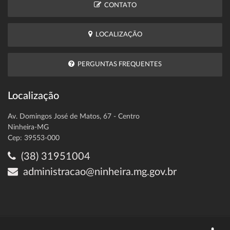
CONTATO
LOCALIZAÇÃO
PERGUNTAS FREQUENTES
Localização
Av. Domingos José de Matos, 67 - Centro
Ninheira-MG
Cep: 39553-000
(38) 31951004
administracao@ninheira.mg.gov.br