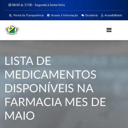
08:00 ás 17:00 - Segunda à Sexta-feira
Portal da Transparência
Acesso à Informação
Ouvidoria
Acessibilidade
LISTA DE
MEDICAMENTOS
DISPONÍVEIS NA
FARMACIA MES DE
MAIO