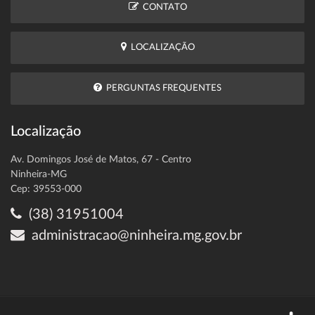
CONTATO
LOCALIZAÇÃO
PERGUNTAS FREQUENTES
Localização
Av. Domingos José de Matos, 67 - Centro
Ninheira-MG
Cep: 39553-000
(38) 31951004
administracao@ninheira.mg.gov.br