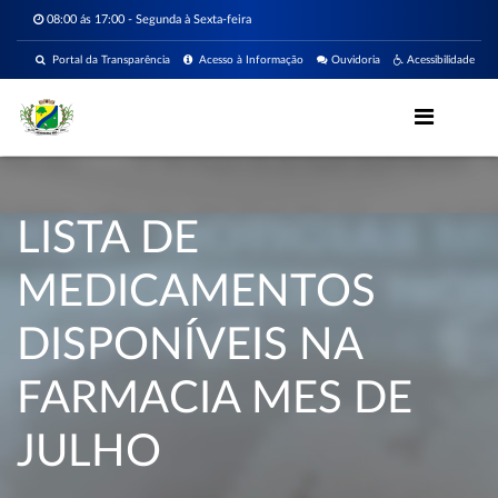
08:00 ás 17:00 - Segunda à Sexta-feira
Portal da Transparência
Acesso à Informação
Ouvidoria
Acessibilidade
LISTA DE
MEDICAMENTOS
DISPONÍVEIS NA
FARMACIA MES DE
JULHO