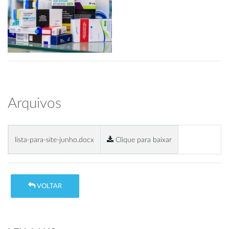
Arquivos
lista-para-site-junho.docx
Clique para baixar
VOLTAR