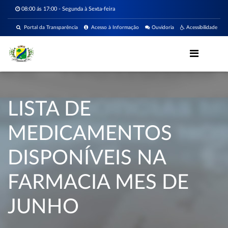
08:00 ás 17:00 - Segunda à Sexta-feira
Portal da Transparência
Acesso à Informação
Ouvidoria
Acessibilidade
LISTA DE
MEDICAMENTOS
DISPONÍVEIS NA
FARMACIA MES DE
JUNHO