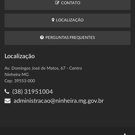
CONTATO
LOCALIZAÇÃO
PERGUNTAS FREQUENTES
Localização
Av. Domingos José de Matos, 67 - Centro
Ninheira-MG
Cep: 39553-000
(38) 31951004
administracao@ninheira.mg.gov.br