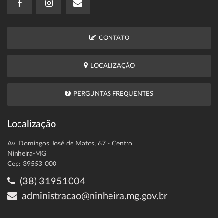
CONTATO
LOCALIZAÇÃO
PERGUNTAS FREQUENTES
Localização
Av. Domingos José de Matos, 67 - Centro
Ninheira-MG
Cep: 39553-000
(38) 31951004
administracao@ninheira.mg.gov.br