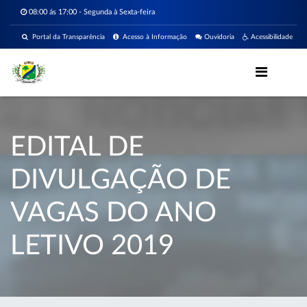
08:00 ás 17:00 - Segunda à Sexta-feira
Portal da Transparência
Acesso à Informação
Ouvidoria
Acessibilidade
EDITAL DE
DIVULGAÇÃO DE
VAGAS DO ANO
LETIVO 2019