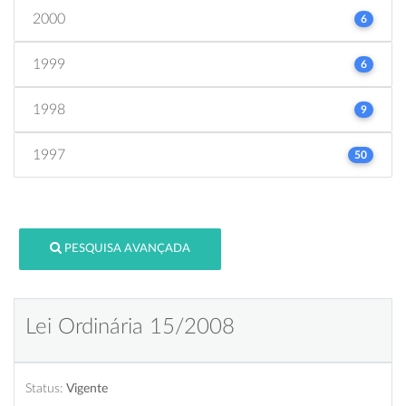
2000
6
1999
6
1998
9
1997
50
PESQUISA AVANÇADA
Lei Ordinária 15/2008
Status:
Vigente