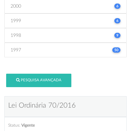
2000
6
1999
6
1998
9
1997
50
PESQUISA AVANÇADA
Lei Ordinária 70/2016
Status:
Vigente