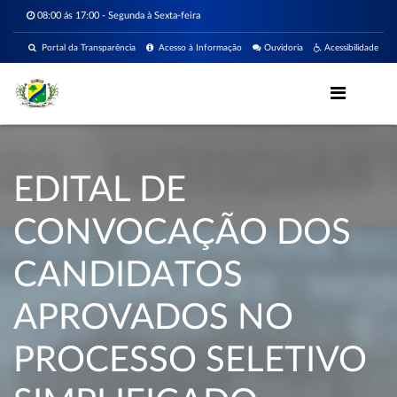
08:00 ás 17:00 - Segunda à Sexta-feira
Portal da Transparência
Acesso à Informação
Ouvidoria
Acessibilidade
EDITAL DE
CONVOCAÇÃO DOS
CANDIDATOS
APROVADOS NO
PROCESSO SELETIVO