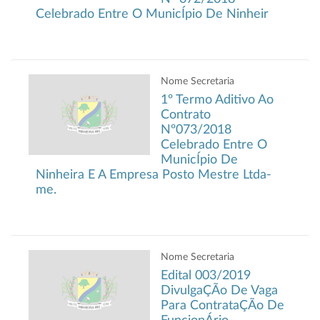
Celebrado Entre O MunicÍpio De Ninheir
Nome Secretaria
1º Termo Aditivo Ao
Contrato
Nº073/2018
Celebrado Entre O
MunicÍpio De
Ninheira E A Empresa Posto Mestre Ltda-
me.
Nome Secretaria
Edital 003/2019
DivulgaÇÃo De Vaga
Para ContrataÇÃo De