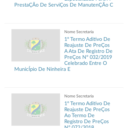
PrestaÇÃo De ServiÇos De ManutenÇÃo C
Nome Secretaria
1º Termo Aditivo De
Reajuste De PreÇos
A Ata De Registro De
PreÇos Nº 032/2019
Celebrado Entre O
MunicÍpio De Ninheira E
Nome Secretaria
1º Termo Aditivo De
Reajuste De PreÇos
Ao Termo De
Registro De PreÇos
Nº 072/2018