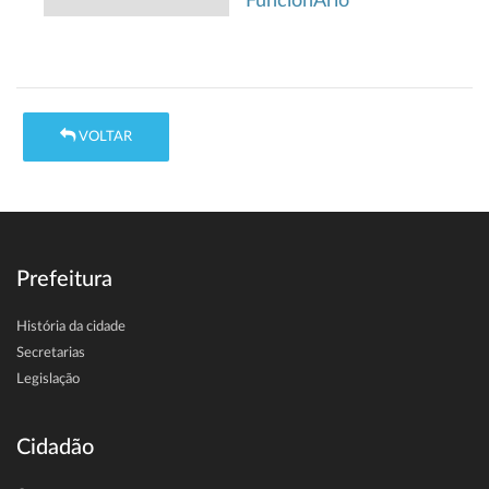
FuncionÁrio
VOLTAR
Prefeitura
História da cidade
Secretarias
Legislação
Cidadão