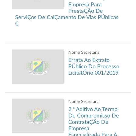
Empresa Para
PrestaÇÃo De
ServiÇos De CalÇamento De Vias PÚblicas
C
Nome Secretaria
Errata Ao Extrato
PÚblico Do Processo
LicitatÓrio 001/2019
Nome Secretaria
2.º Aditivo Ao Termo
De Compromisso De
ContrataÇÃo De
Empresa
Especializada Para A