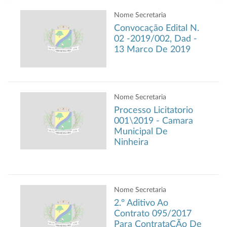
Nome Secretaria
Convocação Edital N.
02 -2019/002, Dad -
13 Marco De 2019
Nome Secretaria
Processo Licitatorio
001\2019 - Camara
Municipal De
Ninheira
Nome Secretaria
2.º Aditivo Ao
Contrato 095/2017
Para ContrataÇÃo De