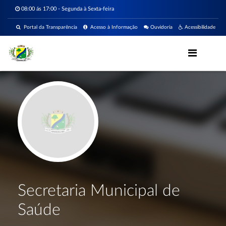
08:00 ás 17:00 - Segunda à Sexta-feira
Portal da Transparência
Acesso à Informação
Ouvidoria
Acessibilidade
Secretaria Municipal de
Saúde