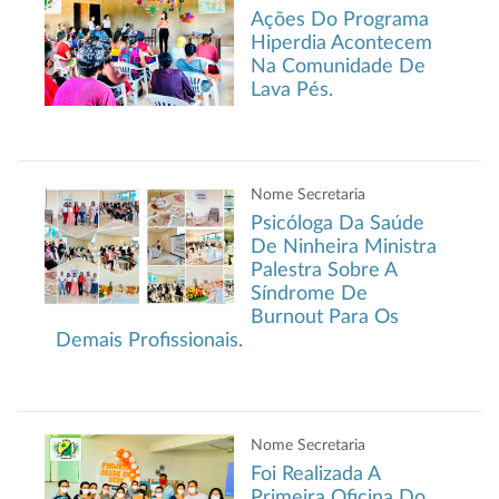
Ações Do Programa
Hiperdia Acontecem
Na Comunidade De
Lava Pés.
Nome Secretaria
Psicóloga Da Saúde
De Ninheira Ministra
Palestra Sobre A
Síndrome De
Burnout Para Os
Demais Profissionais.
Nome Secretaria
Foi Realizada A
Primeira Oficina Do