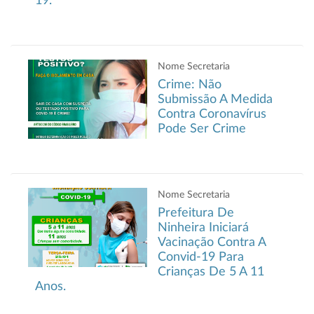
19.
Nome Secretaria
Crime: Não
Submissão A Medida
Contra Coronavírus
Pode Ser Crime
Nome Secretaria
Prefeitura De
Ninheira Iniciará
Vacinação Contra A
Convid-19 Para
Crianças De 5 A 11
Anos.