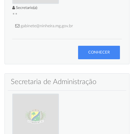
Secretario(a):
**
gabinete@ninheira.mg.gov.br
CONHECER
Secretaria de Administração