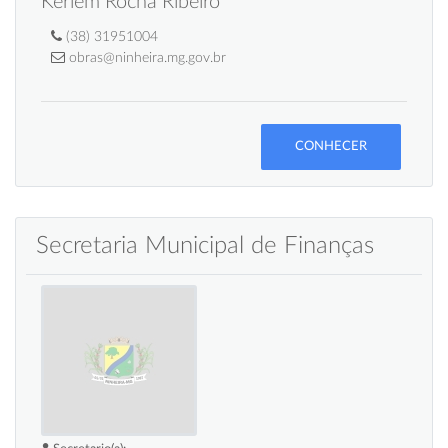
Kerlem Rocha Ribeiro
(38) 31951004
obras@ninheira.mg.gov.br
CONHECER
Secretaria Municipal de Finanças