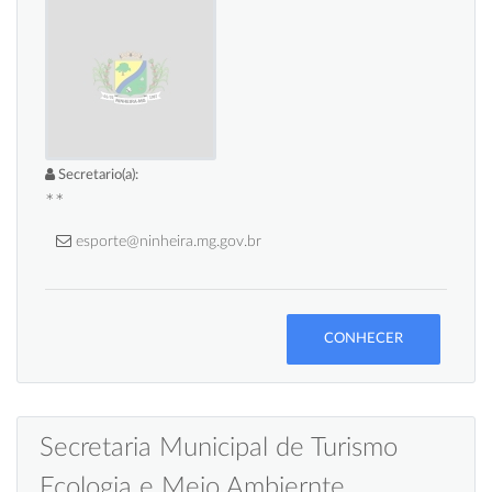
Secretario(a):
**
esporte@ninheira.mg.gov.br
CONHECER
Secretaria Municipal de Turismo
Ecologia e Meio Ambiernte