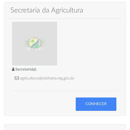
Secretaria da Agricultura
Secretario(a):
agricultura@ninheira.mg.gov.br
CONHECER