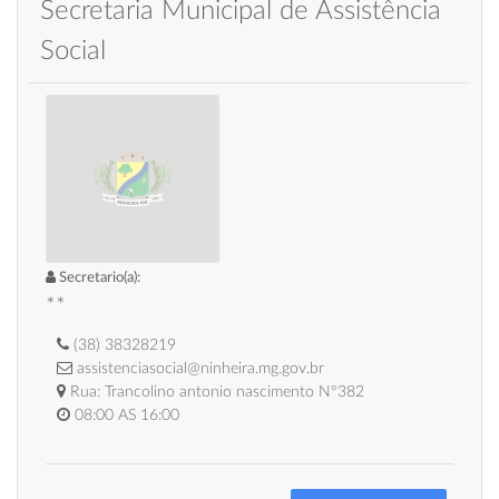
Secretaria Municipal de Assistência
Social
Secretario(a):
**
(38) 38328219
assistenciasocial@ninheira.mg.gov.br
Rua: Trancolino antonio nascimento Nº382
08:00 AS 16:00