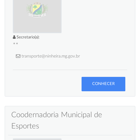
Secretario(a):
**
transporte@ninheira.mg.gov.br
CONHECER
Coodernadoria Municipal de
Esportes