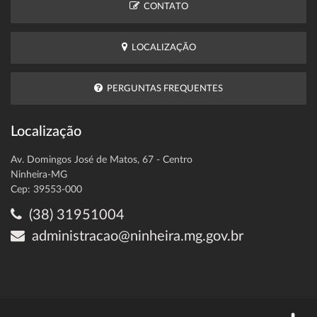
CONTATO
LOCALIZAÇÃO
PERGUNTAS FREQUENTES
Localização
Av. Domingos José de Matos, 67 - Centro
Ninheira-MG
Cep: 39553-000
(38) 31951004
administracao@ninheira.mg.gov.br