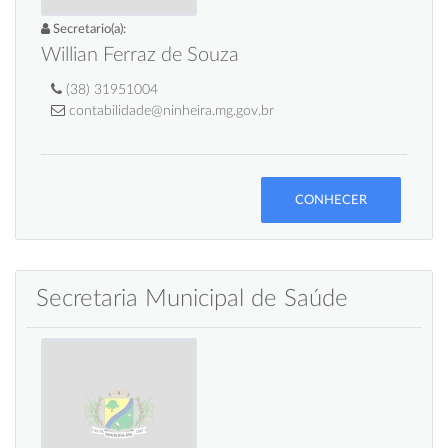
Secretario(a):
Willian Ferraz de Souza
(38) 31951004
contabilidade@ninheira.mg.gov.br
CONHECER
Secretaria Municipal de Saúde