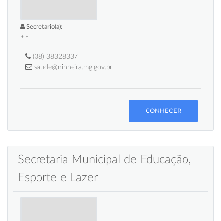
Secretario(a):
**
(38) 38328337
saude@ninheira.mg.gov.br
CONHECER
Secretaria Municipal de Educação,
Esporte e Lazer