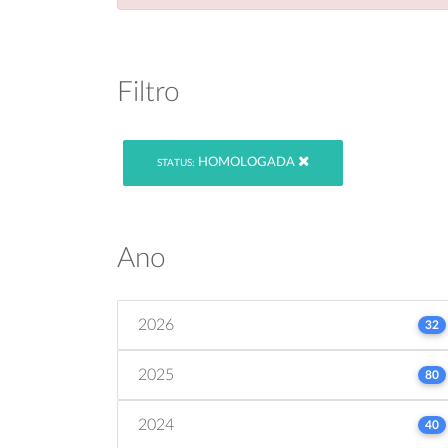
Filtro
HOMOLOGADA
STATUS:
Ano
2026
32
2025
80
2024
40