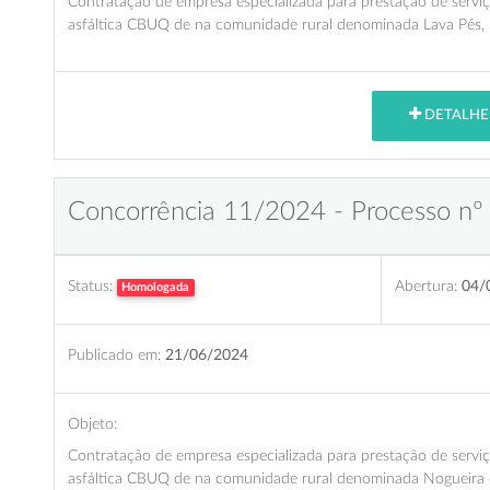
Contratação de empresa especializada para prestação de serviç
asfáltica CBUQ de na comunidade rural denominada Lava Pés,
DETALHE
Concorrência 11/2024 - Processo nº
Status:
Abertura:
04/
Homologada
Publicado em:
21/06/2024
Objeto:
Contratação de empresa especializada para prestação de serviç
asfáltica CBUQ de na comunidade rural denominada Nogueira 