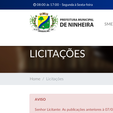
08:00 ás 17:00 - Segunda à Sexta-feira
SME
LICITAÇÕES
Home
Licitações
AVISO
Senhor Licitante: As publicações anteriores à 0