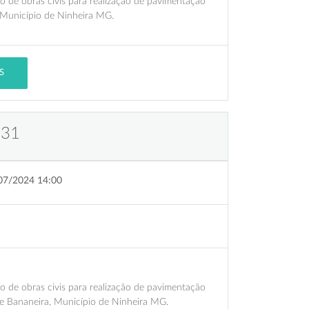
o de obras civis para realização de pavimentação
 Município de Ninheira MG.
S
 31
07/2024 14:00
o de obras civis para realização de pavimentação
e Bananeira, Município de Ninheira MG.