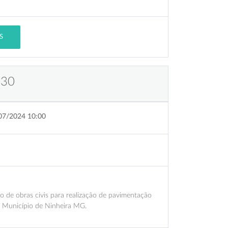
S
 30
07/2024 10:00
o de obras civis para realização de pavimentação
 Município de Ninheira MG.