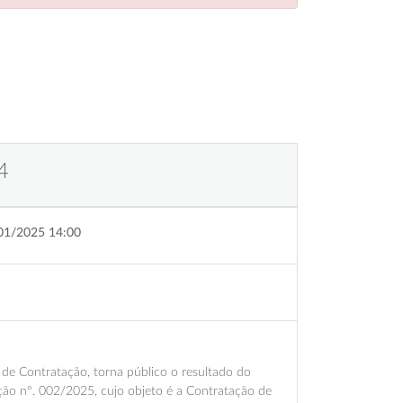
4
01/2025 14:00
 de Contratação, torna público o resultado do
ação nº. 002/2025, cujo objeto é a Contratação de