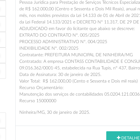
Pessoa Jurídica para Prestação de Serviços Técnicos Especializa
de R$ 162.000,00 (Centro e Sessenta e Dois Mil Reais), anual 
mês, nos moldes previstos da Lei 14.133 de 01 de Abril de 2021,
da Lei Federal 14.133/2021 e DECRETO Nº 11.317, DE 2
ADJUDICADO em favor do licitante que abaixo se descreve:
EXTRATO DO CONTRATO N°. 005/2025
PROCESSO ADMINISTRATIVO Nº. 004/2025
INEXIBILIDADE Nº. 002/2025
Contratante: PREFEITURA MUNICIPAL DE NINHEIRA/MG
Contratado: A empresa CONTASS CONTABILIDADE E CONSULTO
09.016.362/0001-45, estabelecida na Rua Tupis, nº 437, Bair
Data de Assinatura: 30 de janeiro de 2025.
Valor Total: R$ 162.000,00 (Cento e Sessenta e Dois mil reais)
Recurso Orçamentário:
Manutenção dos serviços de contabilidades 05.0204.121.0036.
Recurso 15000000
Ninheira/MG, 30 de janeiro de 2025.
DETALHE