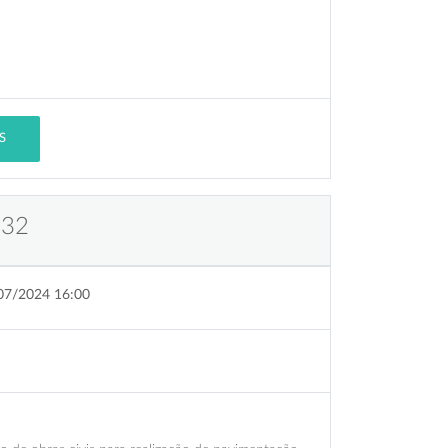
S
 32
07/2024 16:00