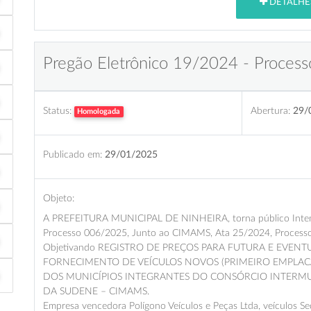
DETALHE
Pregão Eletrônico 19/2024 - Process
Status:
Abertura:
29/
Homologada
Publicado em:
29/01/2025
Objeto:
A PREFEITURA MUNICIPAL DE NINHEIRA, torna público Intens
Processo 006/2025, Junto ao CIMAMS, Ata 25/2024, Processo
Objetivando REGISTRO DE PREÇOS PARA FUTURA E EVE
FORNECIMENTO DE VEÍCULOS NOVOS (PRIMEIRO EMPLAC
DOS MUNICÍPIOS INTEGRANTES DO CONSÓRCIO INTERMUN
DA SUDENE – CIMAMS.
Empresa vencedora Polígono Veículos e Peças Ltda, veículos S