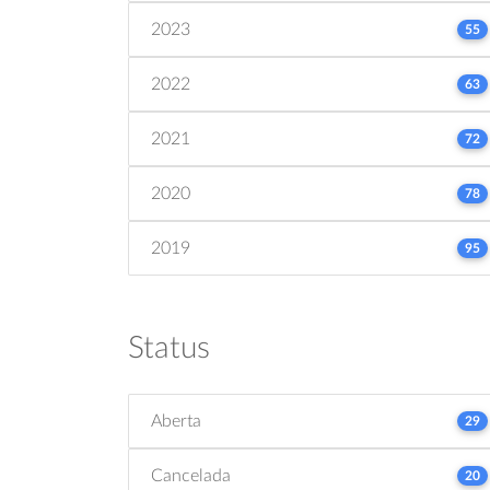
2023
55
2022
63
2021
72
2020
78
2019
95
Status
Aberta
29
Cancelada
20