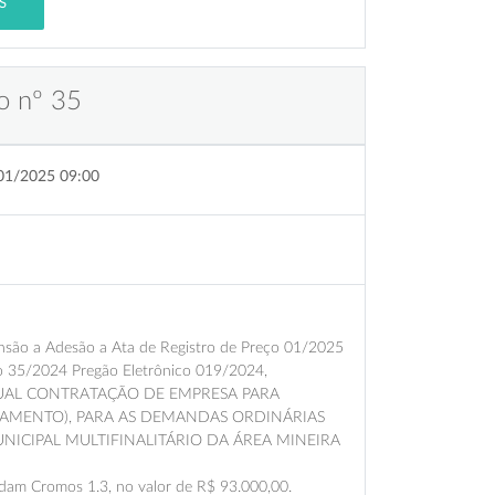
S
o nº 35
01/2025 09:00
ão a Adesão a Ata de Registro de Preço 01/2025
 35/2024 Pregão Eletrônico 019/2024,
NTUAL CONTRATAÇÃO DE EMPRESA PARA
AMENTO), PARA AS DEMANDAS ORDINÁRIAS
ICIPAL MULTIFINALITÁRIO DA ÁREA MINEIRA
edam Cromos 1.3, no valor de R$ 93.000,00.