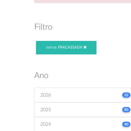
Filtro
FRACASSADA
STATUS:
Ano
2026
32
2025
80
2024
40