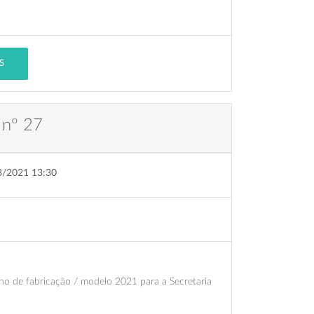
S
 nº 27
3/2021 13:30
ano de fabricação / modelo 2021 para a Secretaria