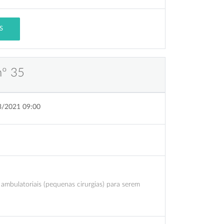
S
nº 35
3/2021 09:00
 ambulatoriais (pequenas cirurgias) para serem