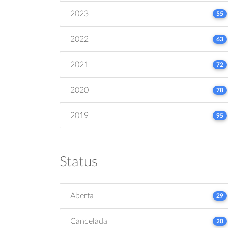
2023
55
2022
63
2021
72
2020
78
2019
95
Status
Aberta
29
Cancelada
20