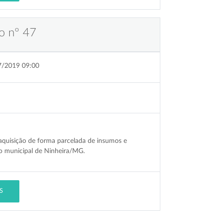
o nº 47
7/2019 09:00
aquisição de forma parcelada de insumos e
o municipal de Ninheira/MG.
S