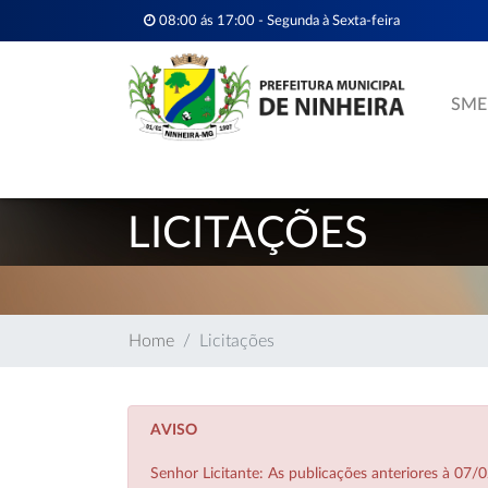
08:00 ás 17:00 - Segunda à Sexta-feira
SME
LICITAÇÕES
Home
Licitações
AVISO
Senhor Licitante: As publicações anteriores à 0