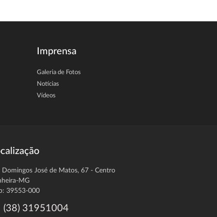
Imprensa
Galeria de Fotos
Notícias
Vídeos
calização
. Domingos José de Matos, 67 - Centro
nheira-MG
p: 39553-000
(38) 31951004