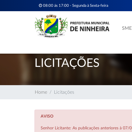
08:00 ás 17:00 - Segunda à Sexta-feira
SME
LICITAÇÕES
Home
Licitações
AVISO
Senhor Licitante: As publicações anteriores à 0