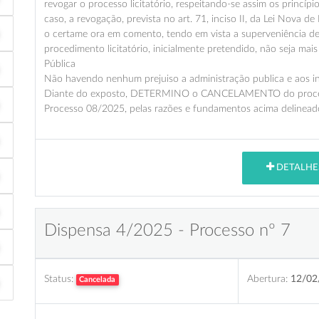
revogar o processo licitatório, respeitando-se assim os princípi
caso, a revogação, prevista no art. 71, inciso II, da Lei Nova d
o certame ora em comento, tendo em vista a superveniência de
procedimento licitatório, inicialmente pretendido, não seja ma
Pública
Não havendo nenhum prejuiso a administração publica e aos i
Diante do exposto, DETERMINO o CANCELAMENTO do processo
Processo 08/2025, pelas razões e fundamentos acima delinead
DETALHE
Dispensa 4/2025 - Processo nº 7
Status:
Abertura:
12/02
Cancelada