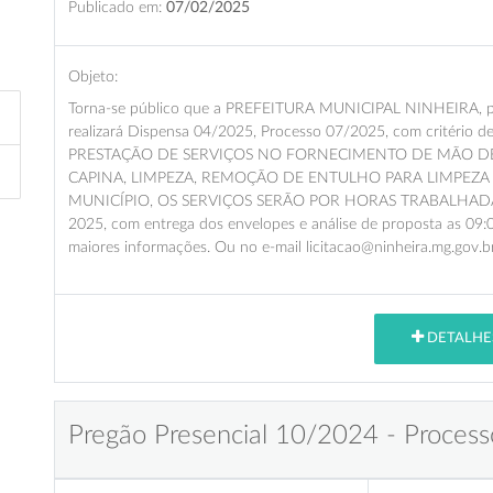
Publicado em:
07/02/2025
Objeto:
Torna-se público que a PREFEITURA MUNICIPAL NINHEIRA, por 
realizará Dispensa 04/2025, Processo 07/2025, com critério d
PRESTAÇÃO DE SERVIÇOS NO FORNECIMENTO DE MÃO DE
CAPINA, LIMPEZA, REMOÇÃO DE ENTULHO PARA LIMPEZA
MUNICÍPIO, OS SERVIÇOS SERÃO POR HORAS TRABALHADAS HO
2025, com entrega dos envelopes e análise de proposta as 09:0
maiores informações. Ou no e-mail licitacao@ninheira.mg.gov.br
DETALHE
Pregão Presencial 10/2024 - Process