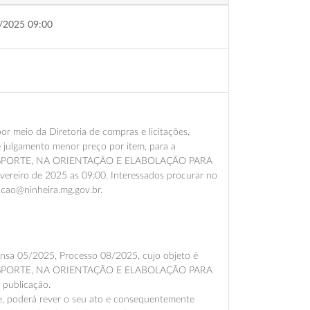
/2025 09:00
meio da Diretoria de compras e licitações,
e julgamento menor preço por item, para a
SPORTE, NA ORIENTAÇÃO E ELABOLAÇÃO PARA
reiro de 2025 as 09:00. Interessados procurar no
tacao@ninheira.mg.gov.br.
pensa 05/2025, Processo 08/2025, cujo objeto é
SPORTE, NA ORIENTAÇÃO E ELABOLAÇÃO PARA
publicação.
e, poderá rever o seu ato e consequentemente