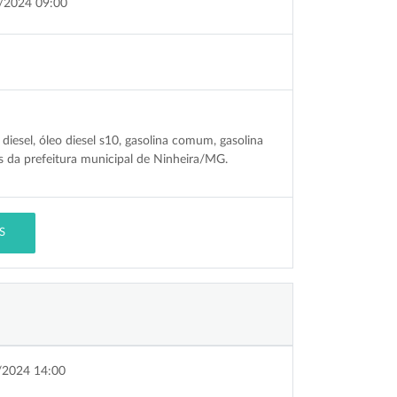
/2024 09:00
esel, óleo diesel s10, gasolina comum, gasolina
os da prefeitura municipal de Ninheira/MG.
S
/2024 14:00