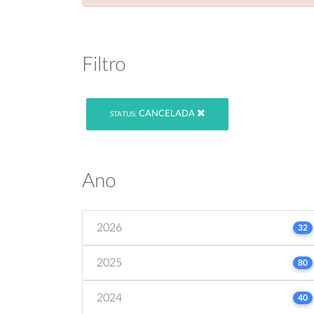
Filtro
CANCELADA
STATUS:
Ano
2026
32
2025
80
2024
40