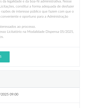
os da legalidade e da boa-fé administrativa. Nesse
e Licitações, constitui a forma adequada de desfazer
 razões de interesse público que fazem com que o
is conveniente e oportuno para a Administração
nteressados ao processo.
 Licitatório na Modalidade Dispensa 05/2025,
os.
S
/2025 09:00