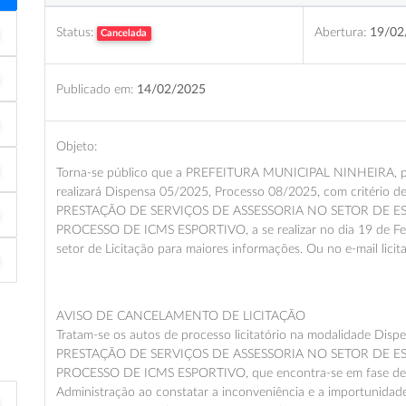
Status:
Abertura:
19/02
Cancelada
Publicado em:
14/02/2025
Objeto:
Torna-se público que a PREFEITURA MUNICIPAL NINHEIRA, por 
realizará Dispensa 05/2025, Processo 08/2025, com critério d
PRESTAÇÃO DE SERVIÇOS DE ASSESSORIA NO SETOR DE E
PROCESSO DE ICMS ESPORTIVO, a se realizar no dia 19 de Feve
setor de Licitação para maiores informações. Ou no e-mail lici
AVISO DE CANCELAMENTO DE LICITAÇÃO
Tratam-se os autos de processo licitatório na modalidade Dis
PRESTAÇÃO DE SERVIÇOS DE ASSESSORIA NO SETOR DE E
PROCESSO DE ICMS ESPORTIVO, que encontra-se em fase de 
Administração ao constatar a inconveniência e a importunidad