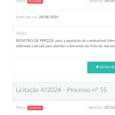
Status:
Abertura:
09/09
Cancelada
Publicado em:
28/08/2024
Objeto:
REGISTRO DE PREÇOS, para à aquisição de combustível (óleo di
aditivada e álcool) para atender a demanda da frota de veícul
DETALHE
Licitação 4/2024 - Processo nº 55
Status:
Abertura:
23/12
Cancelada