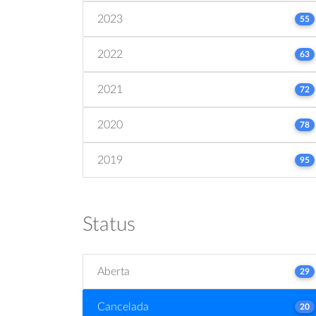
2023
55
2022
63
2021
72
2020
78
2019
95
Status
Aberta
29
Cancelada
20