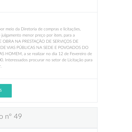
meio da Diretoria de compras e licitações,
e julgamento menor preço por item, para a
 OBRA NA PRESTAÇÃO DE SERVIÇOS DE
 DE VIAS PÚBLICAS NA SEDE E POVOADOS DO
MEM, a se realizar no dia 12 de Fevereiro de
0. Interessados procurar no setor de Licitação para
.
S
o nº 49