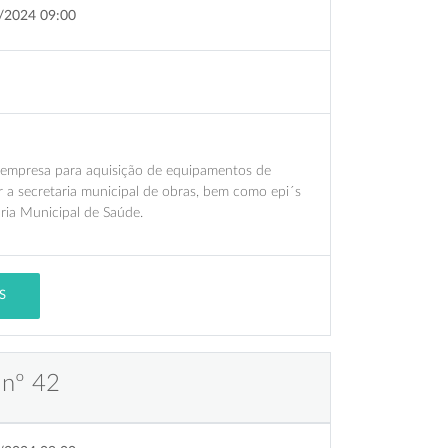
/2024 09:00
empresa para aquisição de equipamentos de
r a secretaria municipal de obras, bem como epi´s
ria Municipal de Saúde.
S
 nº 42